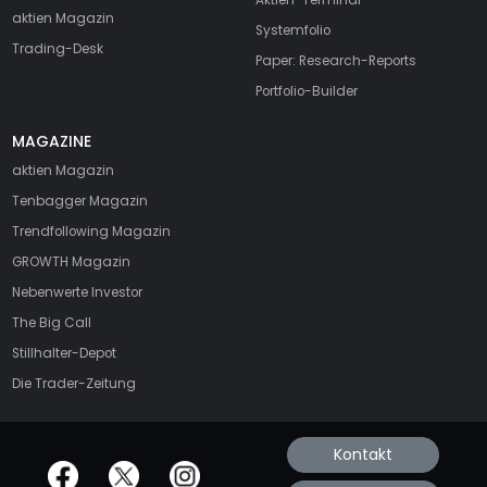
aktien Magazin
Systemfolio
Trading-Desk
Paper: Research-Reports
Portfolio-Builder
MAGAZINE
aktien
Magazin
Tenbagger Magazin
Trendfollowing Magazin
GROWTH
Magazin
Nebenwerte Investor
The Big Call
Stillhalter-Depot
Die Trader-Zeitung
Kontakt
offizielle Social Media-Accounts