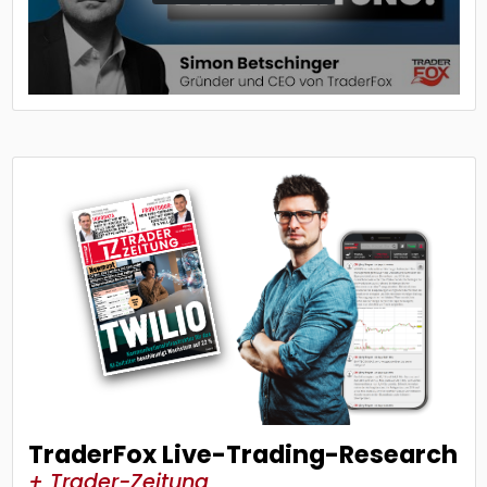
TraderFox Live-Trading-Research
+ Trader-Zeitung