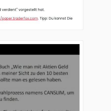
 verdient" vorgestellt hat.
//paper.traderfox.com
. Tipp: Du kannst Die