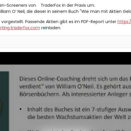
ktien-Screeners von TraderFox in der Praxis um.
lliam O‘ Neil, die dieser in seinem Buch "Wie man mit Aktien Geld
 vorgestellt. Passende Aktien gibt es im PDF-Report unter
https:
rting.traderfox.com
reinladen.