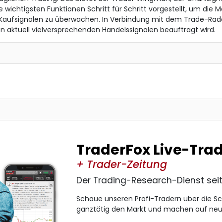
wichtigsten Funktionen Schritt für Schritt vorgestellt, um die M
Kaufsignalen zu überwachen. In Verbindung mit dem Trade-Rada
aktuell vielversprechenden Handelssignalen beauftragt wird.
TraderFox Live-Tra
+ Trader-Zeitung
Der Trading-Research-Dienst sei
Schaue unseren Profi-Tradern über die S
ganztätig den Markt und machen auf ne