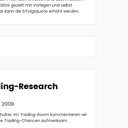
ärkte gezielt mit Vorlagen und selbst
r kann die Erfolgsquote erhöht werden,
ding-Research
t 2009
chulter. Im Trading-Room kommentieren wir
ue Trading-Chancen aufmerksam.