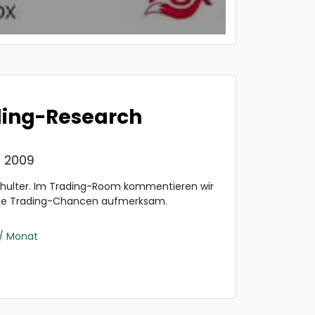
ding-Research
t 2009
chulter. Im Trading-Room kommentieren wir
ue Trading-Chancen aufmerksam.
/ Monat