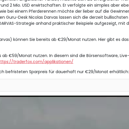
und 2 Mio. USD erwirtschaften. Er verfolgte ein simples aber ebe
ch wie bei einem Pferderennen möchte der lieber auf die Gewinne
n Guru-Desk Nicolas Darvas lassen sich die derzeit bullischsten 
RVAS-Strategie anhand praktischer Beispiele aufgezeigt, mit de
arvas) können Sie bereits ab €29/Monat nutzen. Hier gibt es das
s ab €59/Monat nutzen. In diesem sind die Börsensoftware, Liv
ttps://traderfox.com/applikationen/
ich befristeten Sparpreis für dauerhaft nur €29/Monat erhältlich