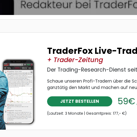
TraderFox Live-Tra
+ Trader-Zeitung
Der Trading-Research-Dienst sei
Schaue unseren Profi-Tradern über die S
ganztätig den Markt und machen auf ne
59€
JETZT BESTELLEN
(Laufzeit: 3 Monate | Gesamtpreis: 177,- €)