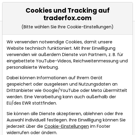
Cookies und Tracking auf
Events
traderfox.com
(Bitte wählen Sie Ihre Cookie-Einstellungen)
Wir verwenden notwendige Cookies, damit unsere
Bevorstehende Webinare
Alle Aufzeichnungen
Website technisch funktioniert. Mit Ihrer Einwilligung
verwenden wir außerdem Dienste von Partnern, z. B. für
Über neue Webinare per
eingebettete YouTube-Videos, Reichweitenmessung und
Webinare-Alert
Telegram oder Email
personalisierte Werbung.
informieren lassen.
Dabei können Informationen auf Ihrem Gerät
1000% erreicht:
gespeichert oder ausgelesen und Nutzungsdaten an
Drittanbieter wie Google/YouTube oder Meta übermittelt
Interview und Q&A
werden. Eine Verarbeitung kann auch außerhalb der
mit Profi-Trader
EU/des EWR stattfinden.
Jörg Meyer, Chef
Sie können alle Dienste akzeptieren, ablehnen oder Ihre
des Live-Trading-
Auswahl individuell festlegen. Ihre Einwilligung können Sie
Rooms
jederzeit über die
Cookie-Einstellungen
im Footer
widerrufen oder ändern.