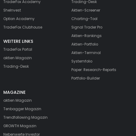
TraderFox Academy
Trading-Desk
SheInvest
Aktien-Screener
Option Academy
Charting-Tool
TraderFox Clubhouse
Signal Trader Pro
Aktien-Rankings
WEITERE LINKS
Aktien-Portfolio
TraderFox Portal
Aktien-Terminal
aktien Magazin
Systemfolio
Trading-Desk
Paper: Research-Reports
Portfolio-Builder
MAGAZINE
aktien
Magazin
Tenbagger Magazin
Trendfollowing Magazin
GROWTH
Magazin
Nebenwerte Investor