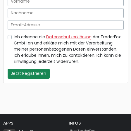
Nachname
Email-Adresse
Ich erkenne die
Datenschutzerklärung
der TraderFox
GmbH an und erkläre mich mit der Verarbeitung
meiner personenbezogenen Daten einverstanden.
Ich erlaube Ihnen, mich zu kontaktieren. Ich kann die
Einwilligung jederzeit widerrufen.
Jetzt Registrieren
APPS
INFOS
TraderFox Flash
Über TraderFox