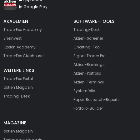
Google Play
AKADEMIEN
SOFTWARE-TOOLS
TraderFox Academy
Trading-Desk
SheInvest
Aktien-Screener
Option Academy
Charting-Tool
TraderFox Clubhouse
Signal Trader Pro
Aktien-Rankings
WEITERE LINKS
Aktien-Portfolio
TraderFox Portal
Aktien-Terminal
aktien Magazin
Systemfolio
Trading-Desk
Paper: Research-Reports
Portfolio-Builder
MAGAZINE
aktien
Magazin
Tenbagger Magazin