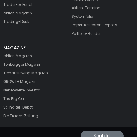
TraderFox Portal
Aktien-Terminal
aktien Magazin
Systemfolio
Trading-Desk
Paper: Research-Reports
Portfolio-Builder
MAGAZINE
aktien
Magazin
Tenbagger Magazin
Trendfollowing Magazin
GROWTH
Magazin
Nebenwerte Investor
The Big Call
Stillhalter-Depot
Die Trader-Zeitung
Kontakt