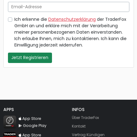
Email-Adresse
Ich erkenne die
Datenschutzerklärung
der TraderFox
GmbH an und erkläre mich mit der Verarbeitung
meiner personenbezogenen Daten einverstanden.
Ich erlaube Ihnen, mich zu kontaktieren. Ich kann die
Einwilligung jederzeit widerrufen.
Jetzt Registrieren
APPS
INFOS
TraderFox Flash
Über TraderFox
App Store
Google Play
Kontakt
TraderFox App
App Store
Vertrag Kündigen