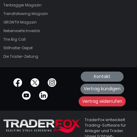
Tenbagger Magazin
Trendfollowing Magazin
GROWTH
Magazin
Nebenwerte Investor
The Big Call
Stillhalter-Depot
Die Trader-Zeitung
Kontakt
offizielle Social Media-Accounts
Vertrag kündigen
Vertrag widerrufen
TraderFox entwickelt
Trading-Software für
Anleger und Trader.
Unser Echtzeit-